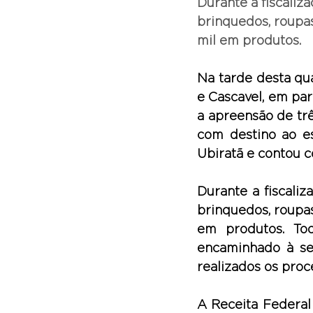
Durante a fiscaliz
brinquedos, roupas
mil em produtos.
Na tarde desta qua
e Cascavel, em par
a apreensão de tr
com destino ao e
Ubiratã e contou 
Durante a fiscaliz
brinquedos, roupas
em produtos. Tod
encaminhado à se
realizados os proc
A Receita Federal