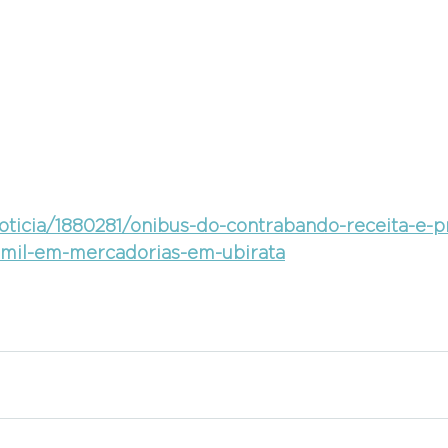
/noticia/1880281/onibus-do-contrabando-receita-e-p
mil-em-mercadorias-em-ubirata