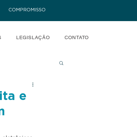
COMPROMISSO
S
LEGISLAÇÃO
CONTATO
ta e
m