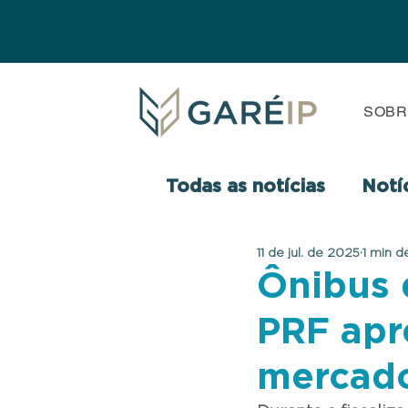
SOBR
Todas as notícias
Notí
11 de jul. de 2025
1 min de
Ônibus 
PRF apr
mercado