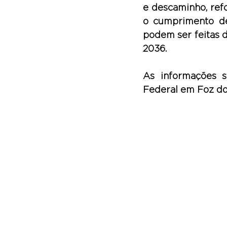
e descaminho, ref
o cumprimento de 
podem ser feitas d
2036.
As informações s
Federal em Foz do