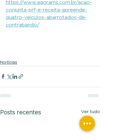
https://www.agorams.com.br/acao-
conjunta-prf-e-receita-apreende-
quatro-veiculos-abarrotados-de-
contrabando/
Notícias
Ver tudo
Posts recentes