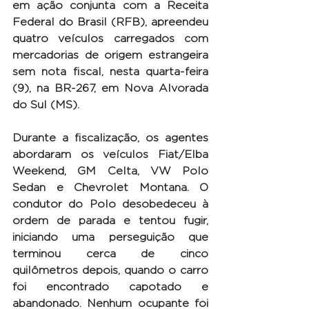
em ação conjunta com a Receita 
Federal do Brasil (RFB), apreendeu 
quatro veículos carregados com 
mercadorias de origem estrangeira 
sem nota fiscal, nesta quarta-feira 
(9), na BR-267, em Nova Alvorada 
do Sul (MS).
Durante a fiscalização, os agentes 
abordaram os veículos Fiat/Elba 
Weekend, GM Celta, VW Polo 
Sedan e Chevrolet Montana. O 
condutor do Polo desobedeceu à 
ordem de parada e tentou fugir, 
iniciando uma perseguição que 
terminou cerca de cinco 
quilômetros depois, quando o carro 
foi encontrado capotado e 
abandonado. Nenhum ocupante foi 