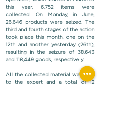
this year, 6,752 items were 
collected. On Monday, in June, 
26,646 products were seized. The 
third and fourth stages of the action 
took place this month, one on the 
12th and another yesterday (26th), 
resulting in the seizure of 38,643 
and 118,449 goods, respectively.
All the collected material was sent 
to the expert and a total of 12 
people were identified and heard 
for crimes against industrial 
property.