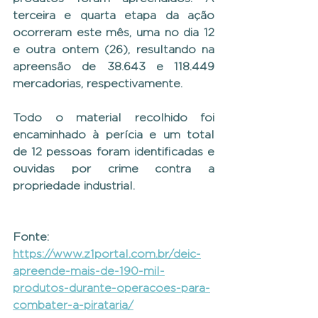
terceira e quarta etapa da ação 
ocorreram este mês, uma no dia 12 
e outra ontem (26), resultando na 
apreensão de 38.643 e 118.449 
mercadorias, respectivamente.
Todo o material recolhido foi 
encaminhado à perícia e um total 
de 12 pessoas foram identificadas e 
ouvidas por crime contra a 
propriedade industrial.
Fonte: 
https://www.z1portal.com.br/deic-
apreende-mais-de-190-mil-
produtos-durante-operacoes-para-
combater-a-pirataria/