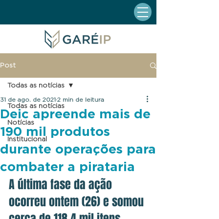
Post
Todas as notícias
31 de ago. de 2021
2 min de leitura
Todas as notícias
Deic apreende mais de
Notícias
190 mil produtos
Institucional
durante operações para
combater a pirataria
A última fase da ação 
ocorreu ontem (26) e somou 
cerca de 118,4 mil itens 