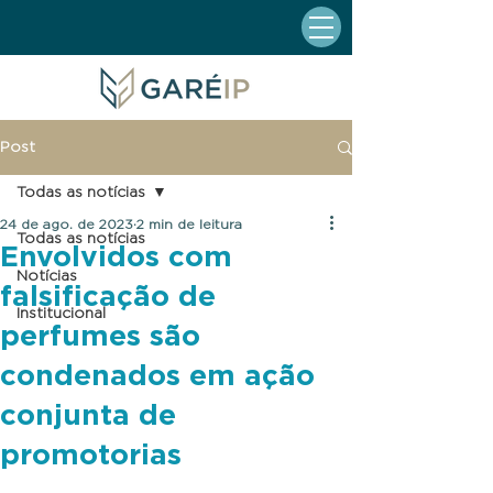
Post
Todas as notícias
24 de ago. de 2023
2 min de leitura
Todas as notícias
Envolvidos com
Notícias
falsificação de
Institucional
perfumes são
condenados em ação
conjunta de
promotorias