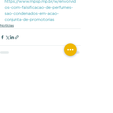
https://www.mpsp.mp.br/w/envolvid
os-com-falsificacao-de-perfumes-
sao-condenados-em-acao-
conjunta-de-promotorias
Notícias
Ver tudo
Posts recentes