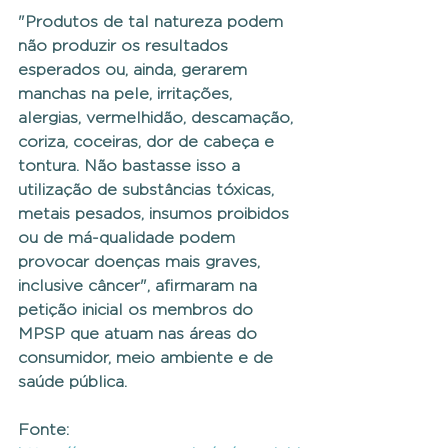
"Produtos de tal natureza podem 
não produzir os resultados 
esperados ou, ainda, gerarem 
manchas na pele, irritações, 
alergias, vermelhidão, descamação, 
coriza, coceiras, dor de cabeça e 
tontura. Não bastasse isso a 
utilização de substâncias tóxicas, 
metais pesados, insumos proibidos 
ou de má-qualidade podem 
provocar doenças mais graves, 
inclusive câncer", afirmaram na 
petição inicial os membros do 
MPSP que atuam nas áreas do 
consumidor, meio ambiente e de 
saúde pública.
Fonte: 