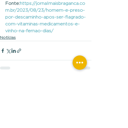
Fonte:
https://jornalmaisbraganca.co
m.br/2023/08/23/homem-e-preso-
por-descaminho-apos-ser-flagrado-
com-vitaminas-medicamentos-e-
vinho-na-fernao-dias/
Notícias
Ver tudo
Posts recentes