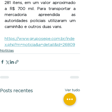
281 itens, em um valor aproximado 
a R$ 700 mil. Para transportar a 
mercadoria apreendida as 
autoridades policiais utilizaram um 
caminhão e outros duas vans.
https://www.gruposepe.com.br/inde
x.php?m=noticia&a=detail&id=26809
Notícias
Ver tudo
Posts recentes