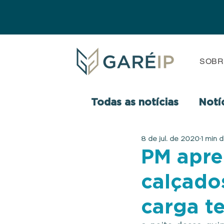
SOBR
Todas as notícias
Notí
8 de jul. de 2020
1 min d
PM apre
calçados
carga t