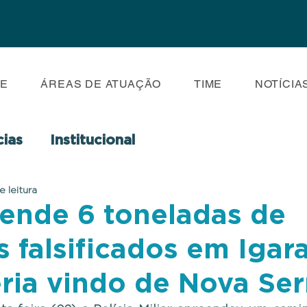
E
ÁREAS DE ATUAÇÃO
TIME
NOTÍCIA
cias
Institucional
e leitura
ende 6 toneladas de
 falsificados em Igar
eria vindo de Nova Se