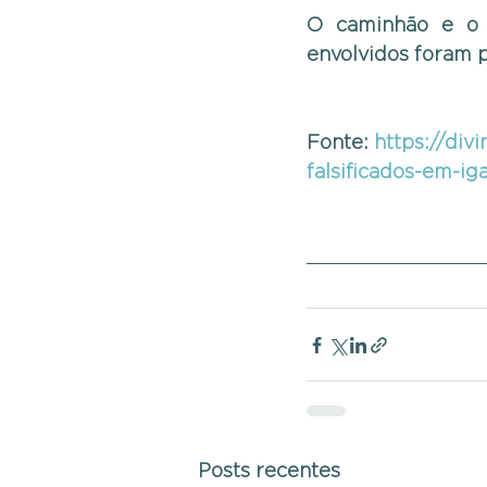
O caminhão e o c
envolvidos foram p
Fonte: 
https://di
falsificados-em-ig
Posts recentes