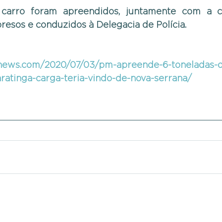
arro foram apreendidos, juntamente com a ca
resos e conduzidos à Delegacia de Polícia.
vinews.com/2020/07/03/pm-apreende-6-toneladas-d
aratinga-carga-teria-vindo-de-nova-serrana/