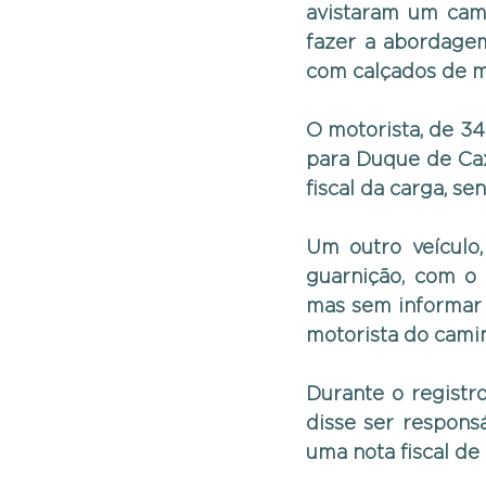
avistaram um cami
fazer a abordagem
com calçados de m
O motorista, de 34
para Duque de Cax
fiscal da carga, se
Um outro veículo
guarnição, com o 
mas sem informar o 
motorista do camin
Durante o registr
disse ser respons
uma nota fiscal de