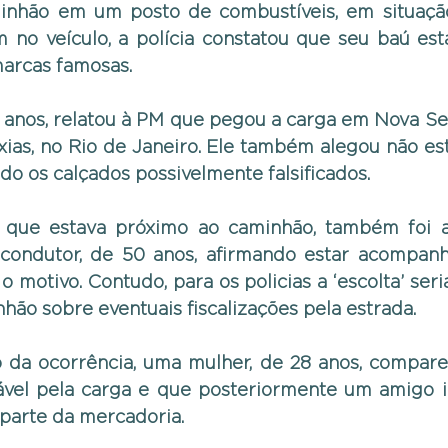
nhão em um posto de combustíveis, em situação 
 no veículo, a polícia constatou que seu baú est
arcas famosas.
 anos, relatou à PM que pegou a carga em Nova Ser
ias, no Rio de Janeiro. Ele também alegou não est
ndo os calçados possivelmente falsificados.
, que estava próximo ao caminhão, também foi a
condutor, de 50 anos, afirmando estar acompanh
motivo. Contudo, para os policias a ‘escolta’ seria
hão sobre eventuais fiscalizações pela estrada.
o da ocorrência, uma mulher, de 28 anos, comparec
ável pela carga e que posteriormente um amigo ir
 parte da mercadoria.