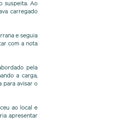
suspeita. Ao 
ava carregado 
rana e seguia 
ar com a nota 
bordado pela 
ando a carga, 
 para avisar o 
eu ao local e 
ia apresentar 