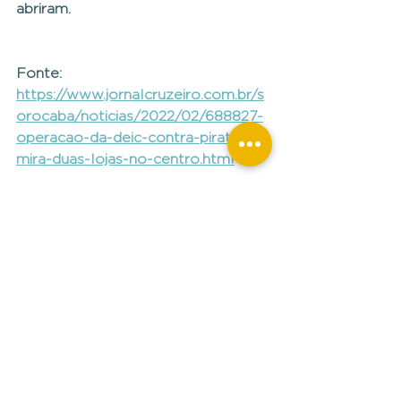
abriram.
Fonte: 
https://www.jornalcruzeiro.com.br/s
orocaba/noticias/2022/02/688827-
operacao-da-deic-contra-pirataria-
mira-duas-lojas-no-centro.html
Ver tudo
Posts recentes