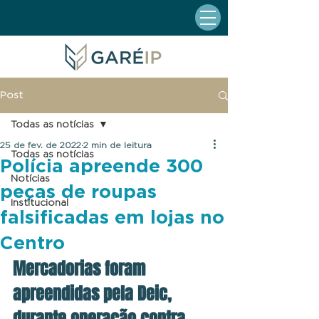
Post
Todas as notícias
25 de fev. de 2022
2 min de leitura
Todas as notícias
Polícia apreende 300
Notícias
peças de roupas
Institucional
falsificadas em lojas no
Centro
Mercadorias foram 
apreendidas pela Deic, 
durante operação contra 