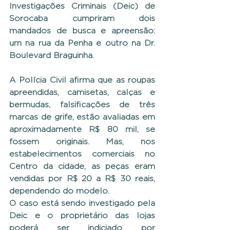
Investigações Criminais (Deic) de 
Sorocaba cumpriram dois 
mandados de busca e apreensão: 
um na rua da Penha e outro na Dr. 
Boulevard Braguinha.
A Polícia Civil afirma que as roupas 
apreendidas, camisetas, calças e 
bermudas, falsificações de três 
marcas de grife, estão avaliadas em 
aproximadamente R$ 80 mil, se 
fossem originais. Mas, nos 
estabelecimentos comerciais no 
Centro da cidade, as peças eram 
vendidas por R$ 20 a R$ 30 reais, 
dependendo do modelo.
O caso está sendo investigado pela 
Deic e o proprietário das lojas 
poderá ser indiciado por 