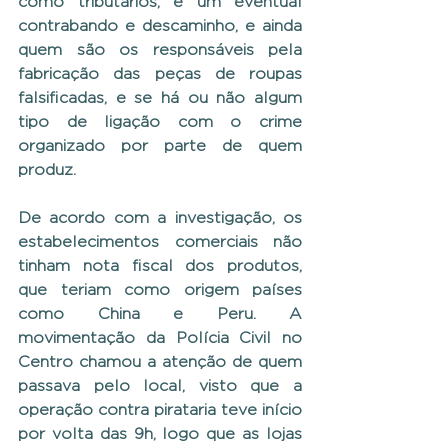
como tributários, e um eventual 
contrabando e descaminho, e ainda 
quem são os responsáveis pela 
fabricação das peças de roupas 
falsificadas, e se há ou não algum 
tipo de ligação com o crime 
organizado por parte de quem 
produz.
De acordo com a investigação, os 
estabelecimentos comerciais não 
tinham nota fiscal dos produtos, 
que teriam como origem países 
como China e Peru. A 
movimentação da Polícia Civil no 
Centro chamou a atenção de quem 
passava pelo local, visto que a 
operação contra pirataria teve início 
por volta das 9h, logo que as lojas 