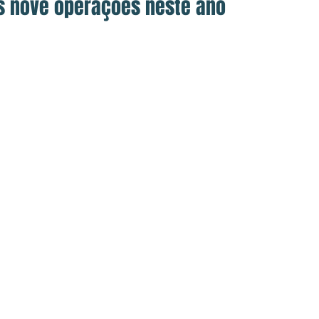
as nove operações neste ano