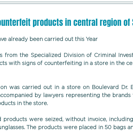
ounterfeit products in central region o
ve already been carried out this Year
rs from the Specialized Division of Criminal Investi
s with signs of counterfeiting in a store in the cen
ion was carried out in a store on Boulevard Dr. B
 accompanied by lawyers representing the brands t
oducts in the store.
products were seized, without invoice, including c
sunglasses. The products were placed in 50 bags an