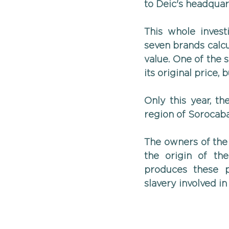
to Deic's headquar
This whole invest
seven brands calcul
value. One of the s
its original price, 
Only this year, th
region of Sorocaba
The owners of the 
the origin of the
produces these p
slavery involved in