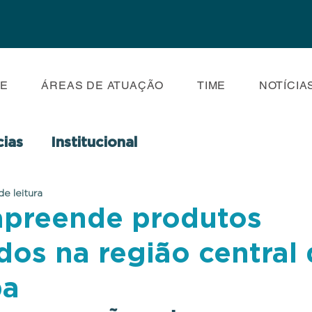
E
ÁREAS DE ATUAÇÃO
TIME
NOTÍCIA
cias
Institucional
de leitura
 apreende produtos
ados na região central
ba