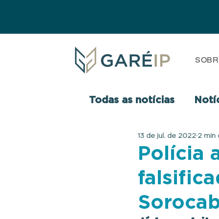
SOBR
Todas as notícias
Notí
13 de jul. de 2022
2 min 
Polícia
falsific
Soroca