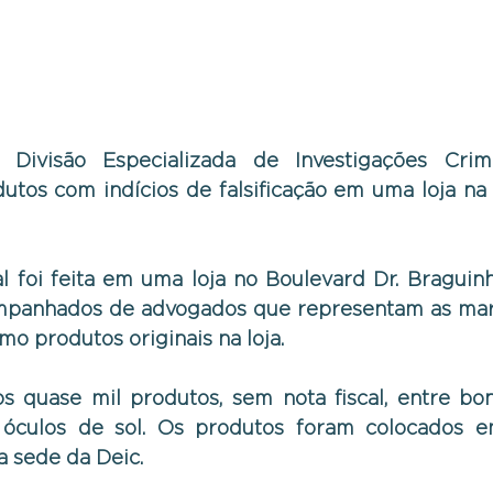
a Divisão Especializada de Investigações Crimi
tos com indícios de falsificação em uma loja na r
l foi feita em uma loja no Boulevard Dr. Braguinha
mpanhados de advogados que representam as marc
o produtos originais na loja.
 quase mil produtos, sem nota fiscal, entre boné
 óculos de sol. Os produtos foram colocados e
a sede da Deic.