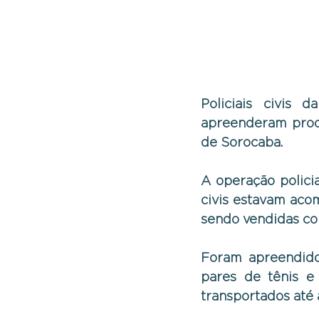
Policiais civis d
apreenderam produ
de Sorocaba. 
A operação policia
civis estavam aco
sendo vendidas com
Foram apreendidos
pares de tênis e
transportados até 