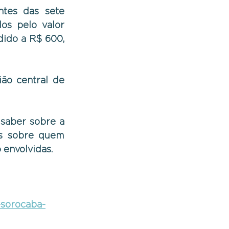
tes das sete 
s pelo valor 
ido a R$ 600, 
ão central de 
saber sobre a 
s sobre quem 
 envolvidas.
-sorocaba-