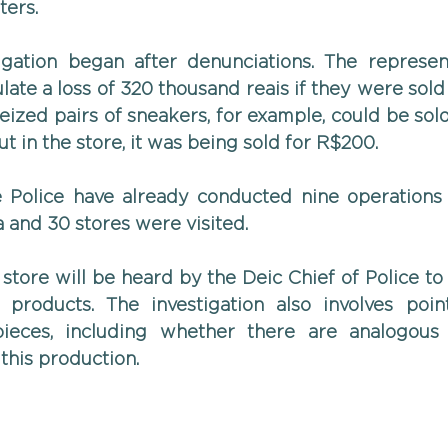
ters.
igation began after denunciations. The represent
ate a loss of 320 thousand reais if they were sold a
eized pairs of sneakers, for example, could be sold
but in the store, it was being sold for R$200.
e Police have already conducted nine operations i
 and 30 stores were visited.
store will be heard by the Deic Chief of Police to 
 products. The investigation also involves poi
ieces, including whether there are analogous c
 this production.