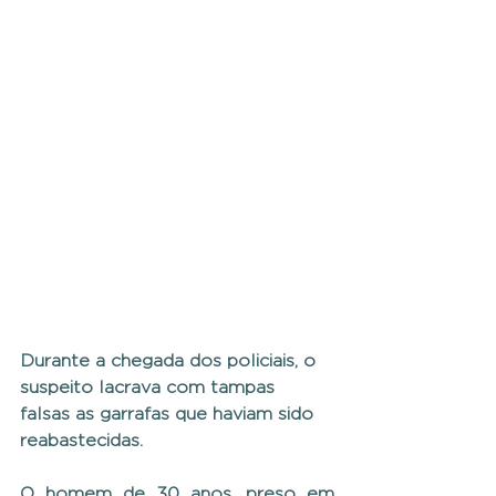
Durante a chegada dos policiais, o 
suspeito lacrava com tampas 
falsas as garrafas que haviam sido 
reabastecidas.
O homem de 30 anos, preso em 