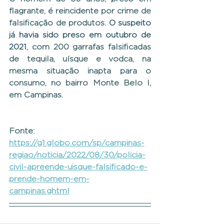
flagrante, é reincidente por crime de 
falsificação de produtos. 
O suspeito 
já havia sido preso em outubro de 
2021
, com 200 garrafas falsificadas 
de tequila, uísque e vodca, na 
mesma situação inapta para o 
consumo, no bairro Monte Belo I, 
em Campinas.
Fonte: 
https://g1.globo.com/sp/campinas-
regiao/noticia/2022/08/30/policia-
civil-apreende-uisque-falsificado-e-
prende-homem-em-
campinas.ghtml