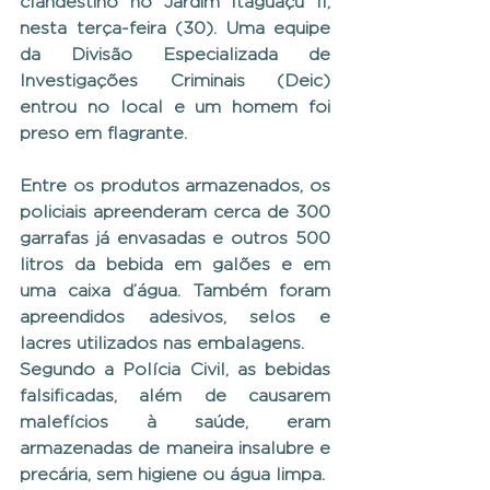
clandestino no Jardim Itaguaçu II, 
nesta terça-feira (30). Uma equipe 
da Divisão Especializada de 
Investigações Criminais (Deic) 
entrou no local e um homem foi 
preso em flagrante.
Entre os produtos armazenados, os 
policiais apreenderam cerca de 300 
garrafas já envasadas e outros 500 
litros da bebida em galões e em 
uma caixa d’água. Também foram 
apreendidos adesivos, selos e 
lacres utilizados nas embalagens.
Segundo a Polícia Civil, as bebidas 
falsificadas, além de causarem 
malefícios à saúde, eram 
armazenadas de maneira insalubre e 
precária, sem higiene ou água limpa.