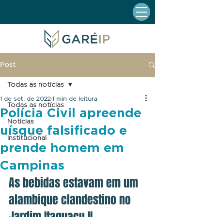
Post
Todas as notícias
1 de set. de 2022
1 min de leitura
Todas as notícias
Polícia Civil apreende
Notícias
uísque falsificado e
Institucional
prende homem em
Campinas
As bebidas estavam em um 
alambique clandestino no 
Jardim Itaguaçu II. 