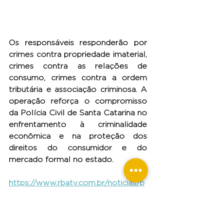
Os responsáveis responderão por 
crimes contra propriedade imaterial, 
crimes contra as relações de 
consumo, crimes contra a ordem 
tributária e associação criminosa. A 
operação reforça o compromisso 
da Polícia Civil de Santa Catarina no 
enfrentamento à criminalidade 
econômica e na proteção dos 
direitos do consumidor e do 
mercado formal no estado.
https://www.rbatv.com.br/noticias/p
olicia-civil-desmonta-rede-de-lojas-
que-vendia-produtos-falsificados-