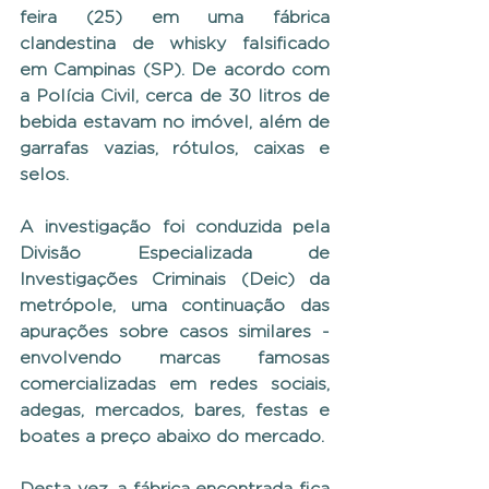
feira (25) em uma fábrica 
clandestina de whisky falsificado 
em Campinas (SP). De acordo com 
a Polícia Civil, cerca de 30 litros de 
bebida estavam no imóvel, além de 
garrafas vazias, rótulos, caixas e 
selos.
A investigação foi conduzida pela 
Divisão Especializada de 
Investigações Criminais (Deic) da 
metrópole, uma continuação das 
apurações sobre casos similares - 
envolvendo marcas famosas 
comercializadas em redes sociais, 
adegas, mercados, bares, festas e 
boates a preço abaixo do mercado.
Desta vez, a fábrica encontrada fica 