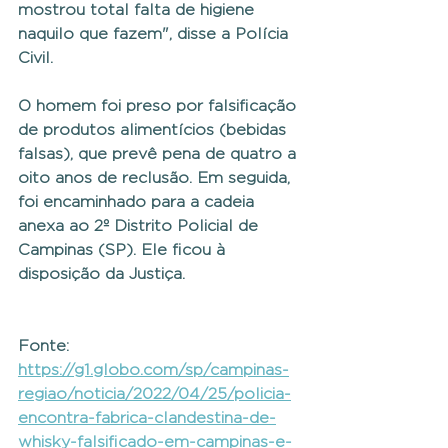
mostrou total falta de higiene 
naquilo que fazem", disse a Polícia 
Civil.
O homem foi preso por falsificação 
de produtos alimentícios (bebidas 
falsas), que prevê pena de quatro a 
oito anos de reclusão. Em seguida, 
foi encaminhado para a cadeia 
anexa ao 2º Distrito Policial de 
Campinas (SP). Ele ficou à 
disposição da Justiça.
Fonte: 
https://g1.globo.com/sp/campinas-
regiao/noticia/2022/04/25/policia-
encontra-fabrica-clandestina-de-
whisky-falsificado-em-campinas-e-