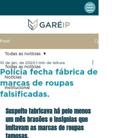
Post
Todas as notícias
10 de jan. de 2020
1 min de leitura
Todas as notícias
Polícia fecha fábrica de
Notícias
marcas de roupas
Institucional
falsificadas.
Suspeito fabricava há pelo menos 
um mês brasões e insígnias que 
imitavam as marcas de roupas 
famosas.