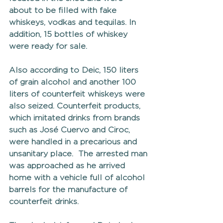
about to be filled with fake 
whiskeys, vodkas and tequilas. In 
addition, 15 bottles of whiskey 
were ready for sale. 
Also according to Deic, 150 liters 
of grain alcohol and another 100 
liters of counterfeit whiskeys were 
also seized. Counterfeit products, 
which imitated drinks from brands 
such as José Cuervo and Ciroc, 
were handled in a precarious and 
unsanitary place.  The arrested man 
was approached as he arrived 
home with a vehicle full of alcohol 
barrels for the manufacture of 
counterfeit drinks. 