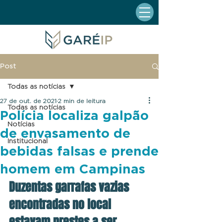
Post
Todas as notícias
27 de out. de 2021
2 min de leitura
Todas as notícias
Polícia localiza galpão
Notícias
de envasamento de
Institucional
bebidas falsas e prende
homem em Campinas
Duzentas garrafas vazias 
encontradas no local 
estavam prestes a ser 