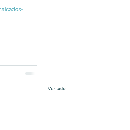
calcados-
Ver tudo