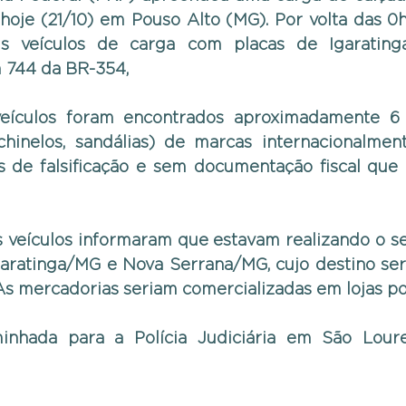
oje (21/10) em Pouso Alto (MG). Por volta das 0h
s veículos de carga com placas de Igarating
 744 da BR-354,
veículos foram encontrados aproximadamente 6 
 chinelos, sandálias) de marcas internacionalment
s de falsificação e sem documentação fiscal que 
 veículos informaram que estavam realizando o ser
ratinga/MG e Nova Serrana/MG, cujo destino seri
As mercadorias seriam comercializadas em lojas po
inhada para a Polícia Judiciária em São Lour