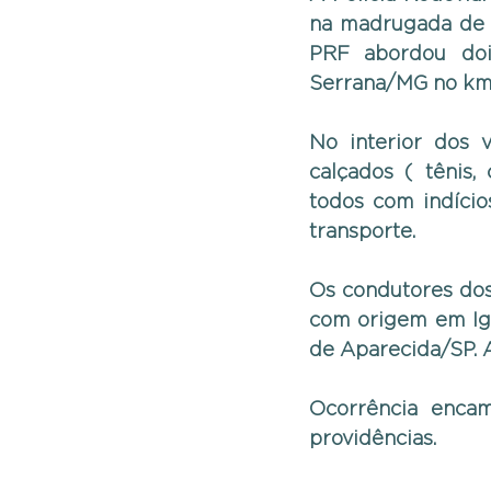
na madrugada de h
PRF abordou doi
Serrana/MG no km
No interior dos 
calçados ( tênis,
todos com indício
transporte.
Os condutores dos
com origem em Iga
de Aparecida/SP. 
Ocorrência encam
providências.