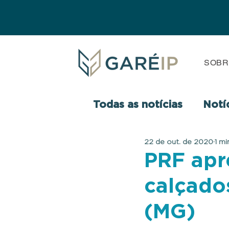
SOBR
Todas as notícias
Notí
22 de out. de 2020
1 mi
PRF apr
calçado
(MG)