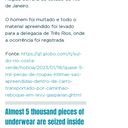
de Janeiro.
O homem foi multado e todo o 
material apreendido foi levado 
para a delegacia de Três Rios, onde 
a ocorrência foi registrada.
Fonte: 
https://g1.globo.com/rj/sul-
do-rio-costa-
verde/noticia/2023/01/18/quase-5-
mil-pecas-de-roupas-intimas-sao-
apreendidas-dentro-de-carro-
transportado-por-caminhao-
reboque-em-levy-gasparian.ghtml
Almost 5 thousand pieces of 
underwear are seized inside 