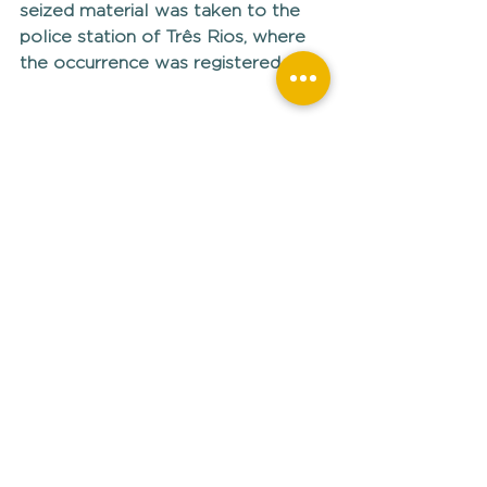
seized material was taken to the 
police station of Três Rios, where 
the occurrence was registered.
Ver tudo
Posts recentes