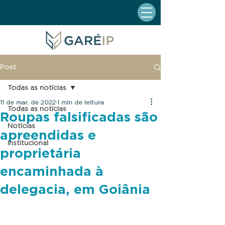
Post
Todas as notícias
11 de mar. de 2022
1 min de leitura
Todas as notícias
Roupas falsificadas são
Notícias
apreendidas e
Institucional
proprietária
encaminhada à
delegacia, em Goiânia