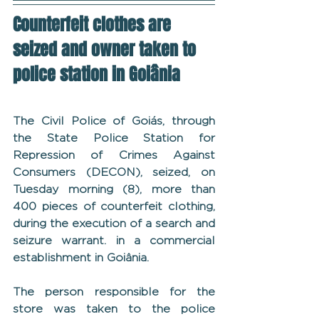
Counterfeit clothes are 
seized and owner taken to 
police station in Goiânia
The Civil Police of Goiás, through 
the State Police Station for 
Repression of Crimes Against 
Consumers (DECON), seized, on 
Tuesday morning (8), more than 
400 pieces of counterfeit clothing, 
during the execution of a search and 
seizure warrant. in a commercial 
establishment in Goiânia.
The person responsible for the 
store was taken to the police 