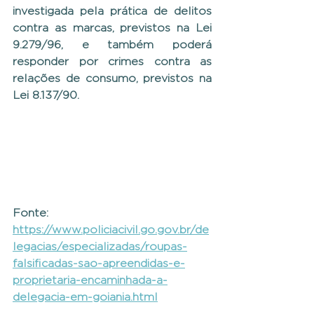
investigada pela prática de delitos 
contra as marcas, previstos na Lei 
9.279/96, e também poderá 
responder por crimes contra as 
relações de consumo, previstos na 
Lei 8.137/90. 
Fonte: 
https://www.policiacivil.go.gov.br/de
legacias/especializadas/roupas-
falsificadas-sao-apreendidas-e-
proprietaria-encaminhada-a-
delegacia-em-goiania.html