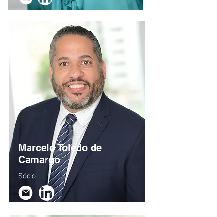
Marcelo Toledo de
Camargo
Sócio