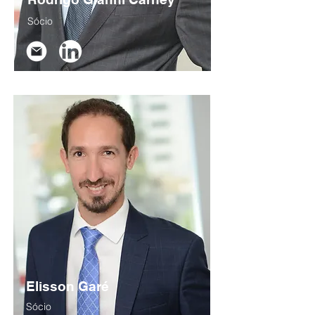
Sócio
Elisson Garé
Sócio