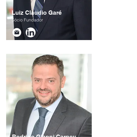
Luiz Claudio Garé
Sócio Fundador
Rodrigo Gianni Carney