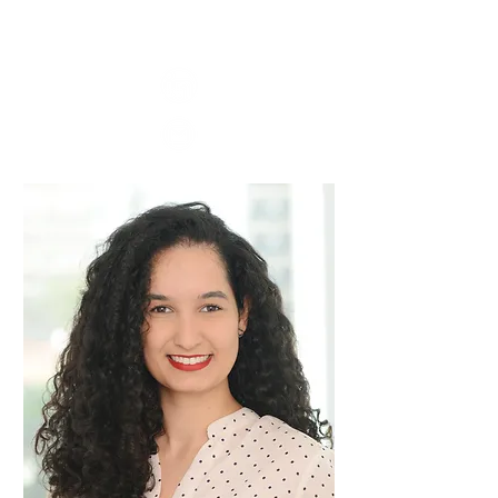
Venditti
Advogada