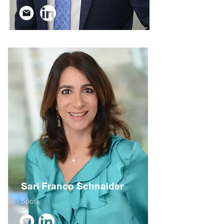
Sari Franco Schnaider
Sócia