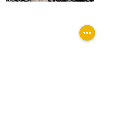
Tatiane
Robles
Martins
Advogada