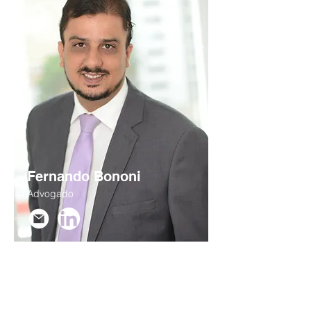
Fernando Bononi
Advogado