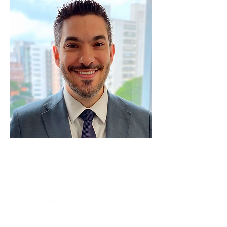
Paulo Tiago Sulino
Muliterno
Advogado