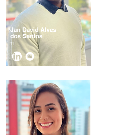
Jan David Alves
dos Santos
TI