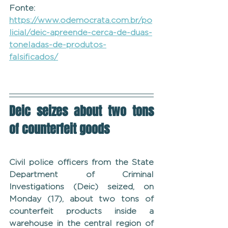
Fonte: 
https://www.odemocrata.com.br/po
licial/deic-apreende-cerca-de-duas-
toneladas-de-produtos-
falsificados/
Deic seizes about two tons 
of counterfeit goods
Civil police officers from the State 
Department of Criminal 
Investigations (Deic) seized, on 
Monday (17), about two tons of 
counterfeit products inside a 
warehouse in the central region of 