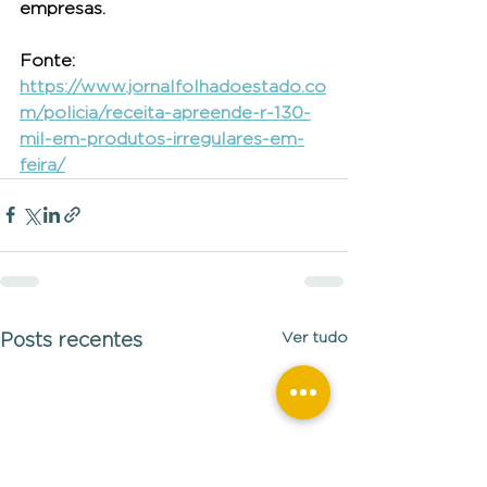
empresas. 
Fonte: 
https://www.jornalfolhadoestado.co
m/policia/receita-apreende-r-130-
mil-em-produtos-irregulares-em-
feira/
Ver tudo
Posts recentes