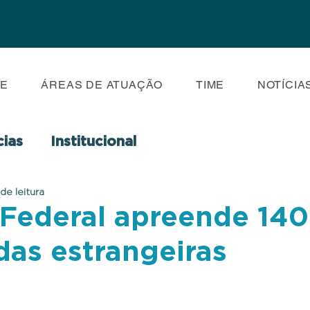
E
ÁREAS DE ATUAÇÃO
TIME
NOTÍCIA
cias
Institucional
 de leitura
 Federal apreende 140 
das estrangeiras