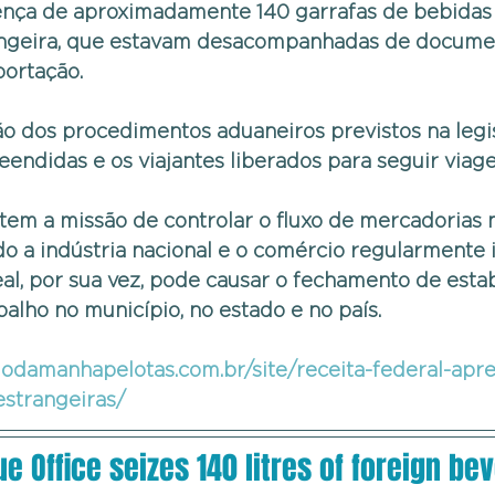
ença de aproximadamente 140 garrafas de bebidas 
angeira, que estavam desacompanhadas de docume
ortação.
o dos procedimentos aduaneiros previstos na legis
endidas e os viajantes liberados para seguir viag
tem a missão de controlar o fluxo de mercadorias 
do a indústria nacional e o comércio regularmente i
al, por sua vez, pode causar o fechamento de esta
balho no município, no estado e no país.
riodamanhapelotas.com.br/site/receita-federal-apr
estrangeiras/
e Office seizes 140 litres of foreign be