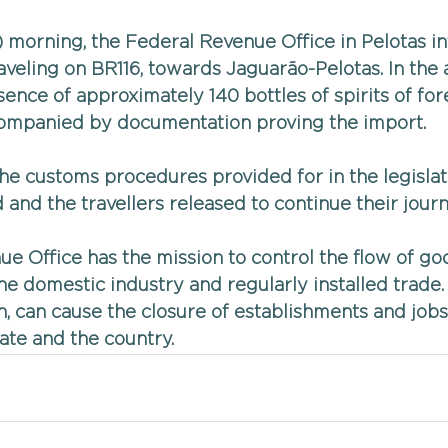
4) morning, the Federal Revenue Office in Pelotas i
aveling on BR116, towards Jaguarão-Pelotas. In the 
nce of approximately 140 bottles of spirits of fore
mpanied by documentation proving the import.
the customs procedures provided for in the legislati
 and the travellers released to continue their journ
e Office has the mission to control the flow of goo
he domestic industry and regularly installed trade.
n, can cause the closure of establishments and jobs 
tate and the country.