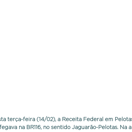
 terça-feira (14/02), a Receita Federal em Pelota
fegava na BR116, no sentido Jaguarão-Pelotas. Na 