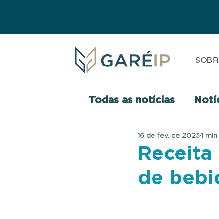
SOBR
Todas as notícias
Notí
16 de fev. de 2023
1 min
Receita
de bebi