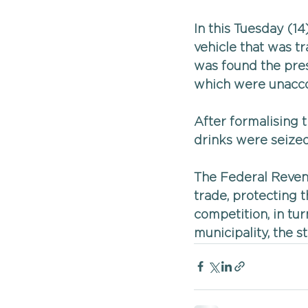
In this Tuesday (1
vehicle that was tr
was found the prese
which were unacco
After formalising 
drinks were seized
The Federal Revenu
trade, protecting t
competition, in tur
municipality, the s