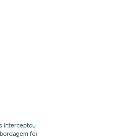
s interceptou 
abordagem foi 