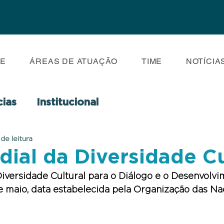
E
ÁREAS DE ATUAÇÃO
TIME
NOTÍCIA
cias
Institucional
 de leitura
dial da Diversidade Cu
iversidade Cultural para o Diálogo e o Desenvolvi
e maio, data estabelecida pela Organização das Na