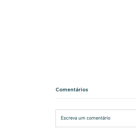
Comentários
Escreva um comentário
Operação "Centopéia"