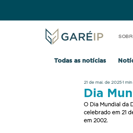
SOBR
Todas as notícias
Notí
21 de mai. de 2025
1 min
Dia Mun
O Dia Mundial da D
celebrado em 21 d
em 2002.