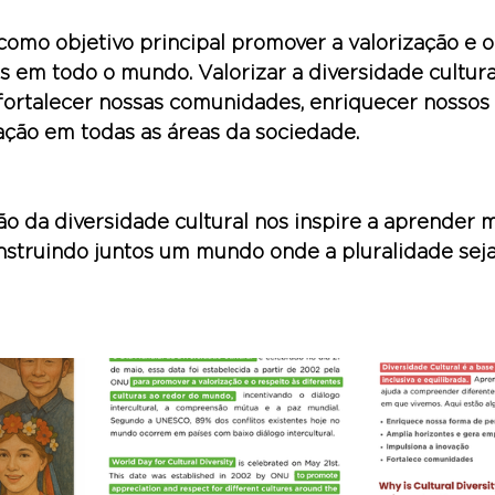
omo objetivo principal promover a valorização e o 
is em todo o mundo. Valorizar a diversidade cultura
fortalecer nossas comunidades, enriquecer nossos 
ação em todas as áreas da sociedade.
 da diversidade cultural nos inspire a aprender m
onstruindo juntos um mundo onde a pluralidade se