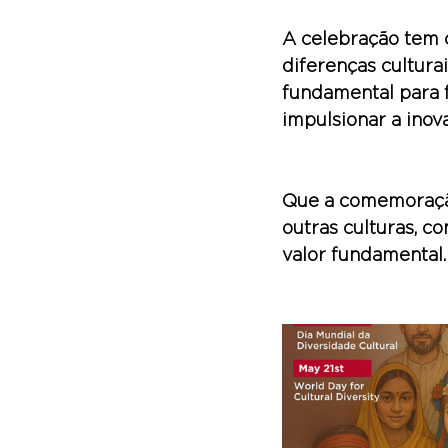
A celebração tem c
diferenças cultura
fundamental para 
impulsionar a inov
Que a comemoração
outras culturas, c
valor fundamental.