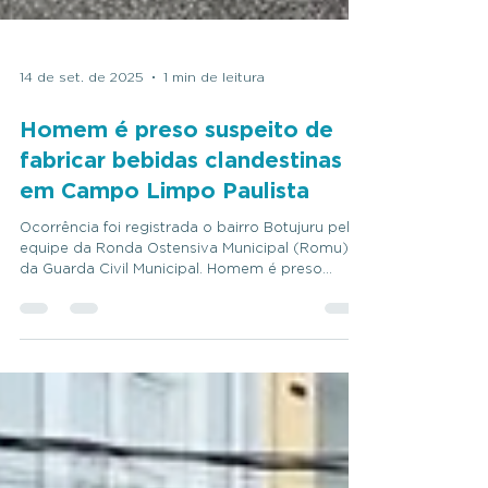
14 de set. de 2025
1 min de leitura
Homem é preso suspeito de
fabricar bebidas clandestinas
em Campo Limpo Paulista
Ocorrência foi registrada o bairro Botujuru pela
equipe da Ronda Ostensiva Municipal (Romu)
da Guarda Civil Municipal. Homem é preso
suspeito de fabricar bebidas clandestinas em
Campo Limpo Paulista (SP) — Foto: