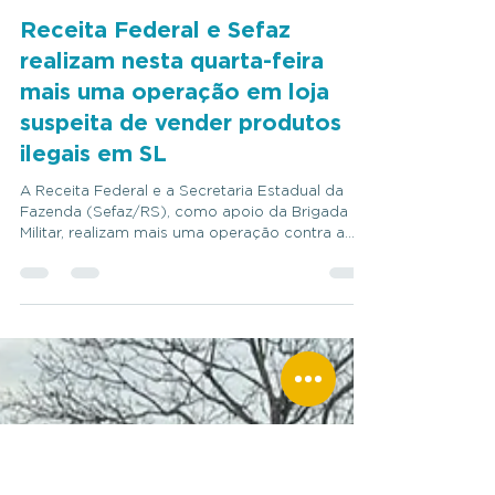
10 de set. de 2025
2 min de leitura
Receita Federal e Sefaz
realizam nesta quarta-feira
mais uma operação em loja
suspeita de vender produtos
ilegais em SL