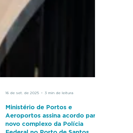
16 de set. de 2025
3 min de leitura
Ministério de Portos e